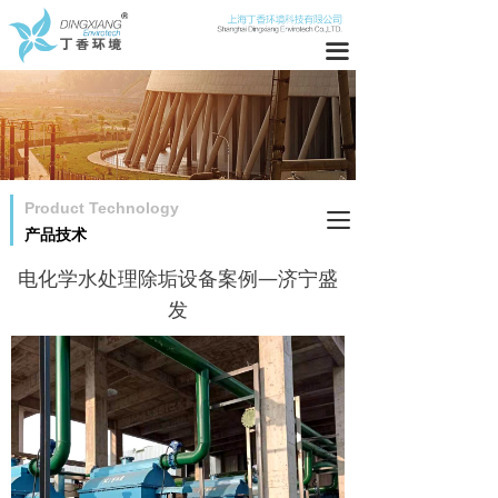
网站首页
끀
关于我们
产品技术
工程案例
Product Technology
끀
新闻中心
产品技术
社会责任
电化学水处理除垢设备案例—济宁盛
发
职位发布
联系我们