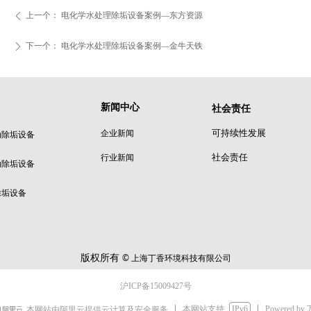
上一个：
电化学水处理除垢设备案例—东方资源
ꄴ
下一个：
电化学水处理除垢设备案例—金牛天铁
ꄲ
新闻中心
社会责任
可持续性发展
企业新闻
动除垢设备
社会责任
行业新闻
动除垢设备
除垢设备
版权所有
© 上海丁香环境科技有限公司
沪ICP备15009427号
本网站支持
IPv6
Powered by
本网站由阿里云提供云计算及安全服务