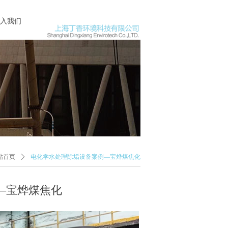
入我们
站首页
ꄲ
电化学水处理除垢设备案例—宝烨煤焦化
—宝烨煤焦化