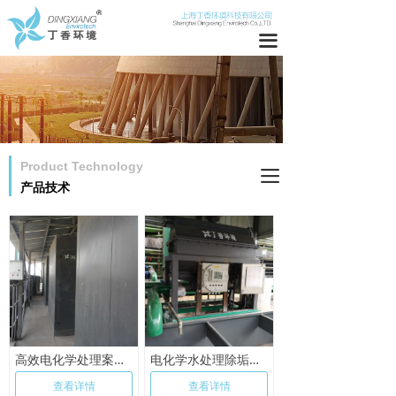
网站首页
끀
关于我们
产品技术
工程案例
Product Technology
끀
新闻中心
产品技术
社会责任
职位发布
联系我们
高效电化学处理案例-陕西海燕
电化学水处理除垢设备案例——新天铁
查看详情
查看详情